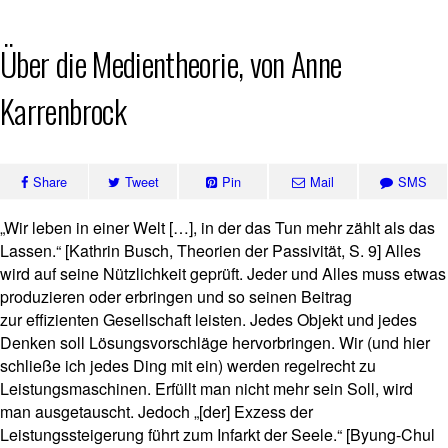
Skip
Über die Medientheorie, von Anne
to
content
Karrenbrock
Share
Tweet
Pin
Mail
SMS
„Wir leben in einer Welt […], in der das Tun mehr zählt als das
Lassen.“ [Kathrin Busch, Theorien der Passivität, S. 9] Alles
wird auf seine Nützlichkeit geprüft. Jeder und Alles muss etwas
produzieren oder erbringen und so seinen Beitrag
zur effizienten Gesellschaft leisten. Jedes Objekt und jedes
Denken soll Lösungsvorschläge hervorbringen. Wir (und hier
schließe ich jedes Ding mit ein) werden regelrecht zu
Leistungsmaschinen. Erfüllt man nicht mehr sein Soll, wird
man ausgetauscht. Jedoch „[der] Exzess der
Leistungssteigerung führt zum Infarkt der Seele.“ [Byung-Chul