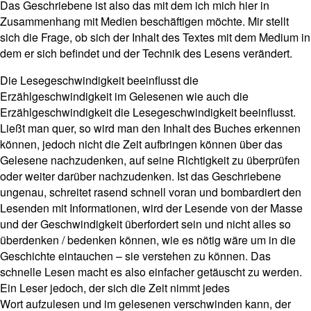
Das Geschriebene ist also das mit dem ich mich hier in
Zusammenhang mit Medien beschäftigen möchte. Mir stellt
sich die Frage, ob sich der Inhalt des Textes mit dem Medium in
dem er sich befindet und der Technik des Lesens verändert.
Die Lesegeschwindigkeit beeinflusst die
Erzählgeschwindigkeit im Gelesenen wie auch die
Erzählgeschwindigkeit die Lesegeschwindigkeit beeinflusst.
Ließt man quer, so wird man den Inhalt des Buches erkennen
können, jedoch nicht die Zeit aufbringen können über das
Gelesene nachzudenken, auf seine Richtigkeit zu überprüfen
oder weiter darüber nachzudenken. Ist das Geschriebene
ungenau, schreitet rasend schnell voran und bombardiert den
Lesenden mit Informationen, wird der Lesende von der Masse
und der Geschwindigkeit überfordert sein und nicht alles so
überdenken / bedenken können, wie es nötig wäre um in die
Geschichte eintauchen – sie verstehen zu können. Das
schnelle Lesen macht es also einfacher getäuscht zu werden.
Ein Leser jedoch, der sich die Zeit nimmt jedes
Wort aufzulesen und im gelesenen verschwinden kann, der