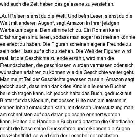
wird auch die Zeit haben das gelesene zu verstehen.
„Auf Reisen siehst du die Welt. Und beim Lesen siehst du die
Welt mit anderen Augen“, sagt Amazon in ihrer jetzigen
Werbekampagne. Dem stimme ich zu. Ein Roman kann
Erfahrungen simulieren, sodass man sogar fast meinen könnte
es erlebt zu haben. Die Figuren scheinen eigene Freunde zu
sein oder Hass auf sich zu ziehen. Die Welt der Figuren wird
real. Ist die Geschichte zu ende erzählt, wird man die
Freundschaften, die geschlossen wurden vermissen oder sich
wünschen erfahren zu können wie die Geschichte weiter geht.
Man meint Teil der Geschichte gewesen zu sein. Amazon sagt
jedoch auch, dass man dank des Kindle alle seine Bücher
bei sich tragen kann. Ich jedoch halte das Buch, gedruckt auf
Blätter für das Medium, mit dessen Hilfe man am tiefsten in
seinen Inhalt eintauchen kann, mit dessen Unterstützung man
am schnellsten auf das daran gelesene erinnert werden
kann. Halten die Hände ein Buch und ertasten die Oberfläche,
riecht die Nase seine Druckerfarbe und erkennen die Augen
das Schriftbild, so wird sich der Leser bei der nächsten