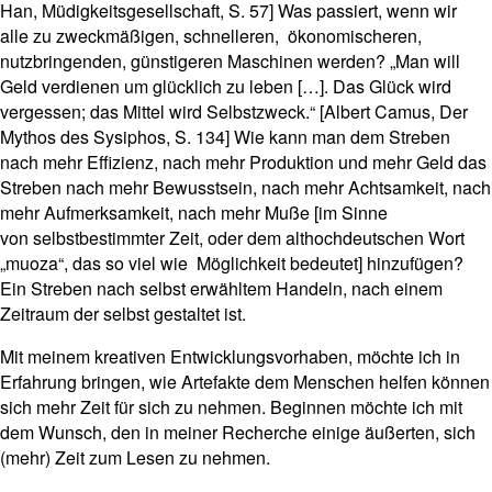
Han, Müdigkeitsgesellschaft, S. 57] Was passiert, wenn wir
alle zu zweckmäßigen, schnelleren, ökonomischeren,
nutzbringenden, günstigeren Maschinen werden? „Man will
Geld verdienen um glücklich zu leben […]. Das Glück wird
vergessen; das Mittel wird Selbstzweck.“ [Albert Camus, Der
Mythos des Sysiphos, S. 134] Wie kann man dem Streben
nach mehr Effizienz, nach mehr Produktion und mehr Geld das
Streben nach mehr Bewusstsein, nach mehr Achtsamkeit, nach
mehr Aufmerksamkeit, nach mehr Muße [im Sinne
von selbstbestimmter Zeit, oder dem althochdeutschen Wort
„muoza“, das so viel wie Möglichkeit bedeutet] hinzufügen?
Ein Streben nach selbst erwähltem Handeln, nach einem
Zeitraum der selbst gestaltet ist.
Mit meinem kreativen Entwicklungsvorhaben, möchte ich in
Erfahrung bringen, wie Artefakte dem Menschen helfen können
sich mehr Zeit für sich zu nehmen. Beginnen möchte ich mit
dem Wunsch, den in meiner Recherche einige äußerten, sich
(mehr) Zeit zum Lesen zu nehmen.