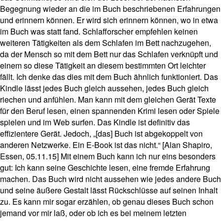
Begegnung wieder an die im Buch beschriebenen Erfahrungen
und erinnern können. Er wird sich erinnern können, wo in etwa
im Buch was statt fand. Schlafforscher empfehlen keinen
weiteren Tätigkeiten als dem Schlafen im Bett nachzugehen,
da der Mensch so mit dem Bett nur das Schlafen verknüpft und
einem so diese Tätigkeit an diesem bestimmten Ort leichter
fällt. Ich denke das dies mit dem Buch ähnlich funktioniert. Das
Kindle lässt jedes Buch gleich aussehen, jedes Buch gleich
riechen und anfühlen. Man kann mit dem gleichen Gerät Texte
für den Beruf lesen, einen spannenden Krimi lesen oder Spiele
spielen und im Web surfen. Das Kindle ist definitiv das
effizientere Gerät. Jedoch, „[das] Buch ist abgekoppelt von
anderen Netzwerke. Ein E-Book ist das nicht.“ [Alan Shapiro,
Essen, 05.11.15] Mit einem Buch kann ich nur eins besonders
gut: Ich kann seine Geschichte lesen, eine fremde Erfahrung
machen. Das Buch wird nicht aussehen wie jedes andere Buch
und seine äußere Gestalt lässt Rückschlüsse auf seinen Inhalt
zu. Es kann mir sogar erzählen, ob genau dieses Buch schon
jemand vor mir laß, oder ob ich es bei meinem letzten